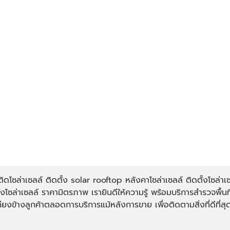
โซล่าเซลล์ ติดตั้ง solar rooftop หลังคาโซล่าเซลล์ ติดตั้งโซล่าเซ
้งโซล่าเซลล์ ราคามิตรภาพ เรายินดีให้ความรู้ พร้อมบริการสำรวจพื
ยงข้างลูกค้าตลอดการบริการแม้หลังการขาย เพื่อติดตามสิ่งที่ดีที่สุด