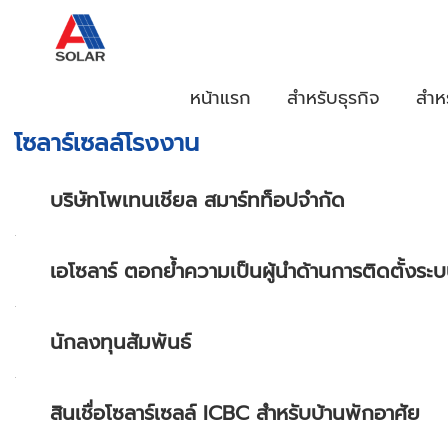
หน้าแรก
สำหรับธุรกิจ
สำห
โซลาร์เซลล์โรงงาน
บริษัทโพเทนเชียล สมาร์ทท็อปจำกัด
เอโซลาร์ ตอกย้ำความเป็นผู้นำด้านการติดตั้งระบบโ
นักลงทุนสัมพันธ์
สินเชื่อโซลาร์เซลล์ ICBC สำหรับบ้านพักอาศัย