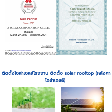
ติดตั้งโซล่าเซลล์โรงงาน
ติดตั้ง solar rooftop
(
หลังคา
โซล่าเซลล์
)