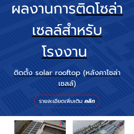
ผลงานการ
ติดโซล่า
เซลล์สำหรับ
โรงงาน
ติดตั้ง solar rooftop
(
หลังคาโซล่า
เซลล์
)