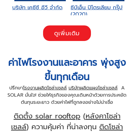
บริษัท เคซีซี อีวี จำกัด
ซีบีเอ็น ปิโตรเลียม กรุ๊ป
(2020)
ดูเพิ่มเติม
ค่าไฟโรงงานและอาคาร พุ่งสูง
ขึ้นทุกเดือน
ปรึกษา
โรงงานผลิตโซล่าเซลล์
บริษัทผลิตแผงโซล่าเซลล์
A
SOLAR มั่นใจ! ช่วยให้ธุรกิจของคุณเดินหน้าด้วยการประหยัด
ต้นทุนระยะยาว ด้วยค่าไฟที่ถูกลงอย่างไม่น่าเชื่อ
ติดตั้ง solar rooftop
(
หลังคาโซล่า
เซลล์
) ความคุ้มค่า ที่น่าลงทุน
ติดโซล่า