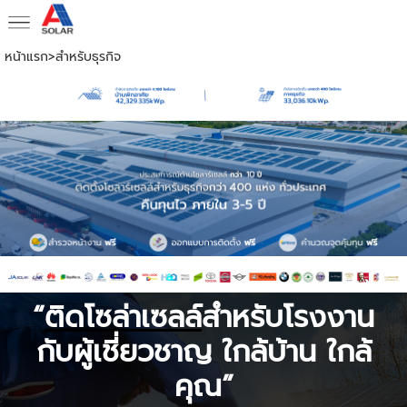
หน้าแรก
>
สำหรับธุรกิจ
“
ติดโซล่าเซลล์
สำหรับโรงงาน
กับผู้เชี่ยวชาญ ใกล้บ้าน ใกล้
คุณ”