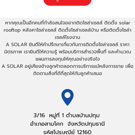
หากคุณเป็นอีกคนที่กำลังสนใจอยากติดโซล่าเซลล์ ติดตั้ง solar
rooftop หลังคาโซล่าเซลล์ ติดตั้งโซล่าเซลล์บ้าน หรือติดตั้งโซล่า
เซลล์โรงงาน
A SOLAR ยินดีให้คำปรึกษาเกี่ยวกับการติดตั้งโซล่าเซลล์ ราคา
มิตรภาพ เรายินดีให้ความรู้ พร้อมบริการสำรวจพื้นที่ และคำนวณ
แผนการลงทุนให้คุณอย่างจริงใจ
A SOLAR อยู่เคียงข้างลูกค้าตลอดการบริการแม้หลังการขาย เพื่อ
ติดตามสิ่งที่ดีที่สุดให้กับลูกค้าเสมอ
3/16 หมู่ที่ 1 ตำบลบ้านปทุม
อำเภอสามโคก จังหวัดปทุมธานี
รหัสไปรษณีย์ 12160